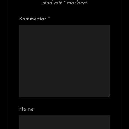
sind mit
*
markiert
Kommentar
*
Name