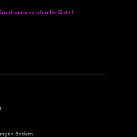
sche ich alles Gute !
g
lungen ändern