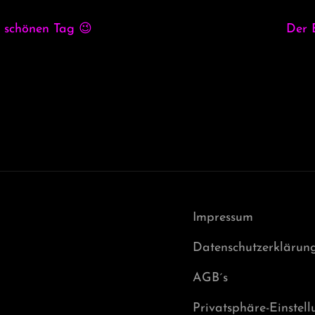
tigen und schönen Tag 😉 Der Braut wün
Impressum
Datenschutzerklärun
AGB´s
Privatsphäre-Einstel