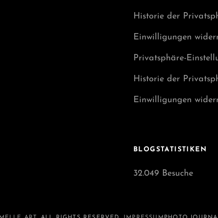
Historie der Privatsp
Einwilligungen wider
Privatsphäre-Einstel
Historie der Privatsp
Einwilligungen wider
BLOGSTATISTIKEN
32.049 Besuche
MELLE ART
. ALL RIGHTS RESERVED.
IMPRESSUM
PHOTO JOURNA