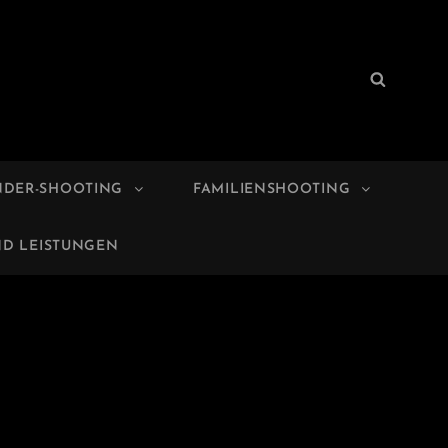
Search
Search
for:
NDER-SHOOTING
FAMILIENSHOOTING
ND LEISTUNGEN