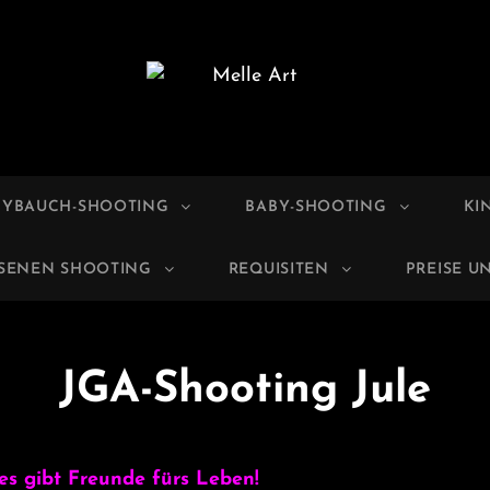
E ART
grafie
BYBAUCH-SHOOTING
BABY-SHOOTING
KI
HSENEN SHOOTING
REQUISITEN
PREISE U
JGA-Shooting Jule
es gibt Freunde fürs Leben!