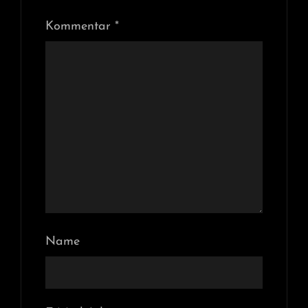
Kommentar
*
Name