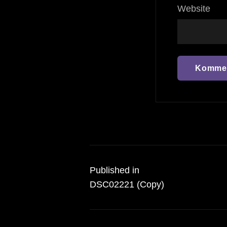
Website
Beitragsnavigation
Published in
DSC02221 (Copy)