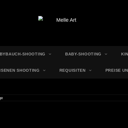
E ART
grafie
BYBAUCH-SHOOTING
BABY-SHOOTING
KI
HSENEN SHOOTING
REQUISITEN
PREISE U
ge