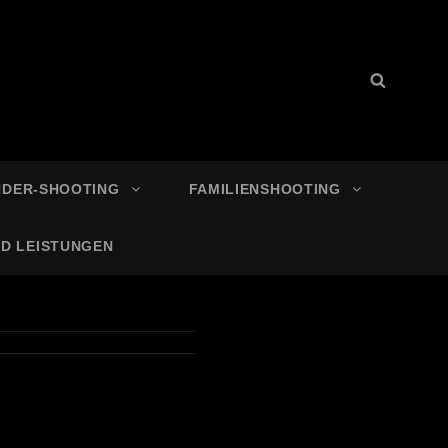
Search
Search
for:
NDER-SHOOTING
FAMILIENSHOOTING
ND LEISTUNGEN