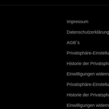
Impressum
Datenschutzerklärun
AGB´s
Privatsphäre-Einstel
Historie der Privatsp
Einwilligungen widerr
Privatsphäre-Einstel
Historie der Privatsp
Einwilligungen widerr