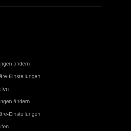
g
lungen ändern
häre-Einstellungen
ufen
lungen ändern
häre-Einstellungen
ufen