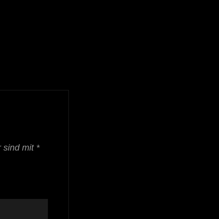
r sind mit
*