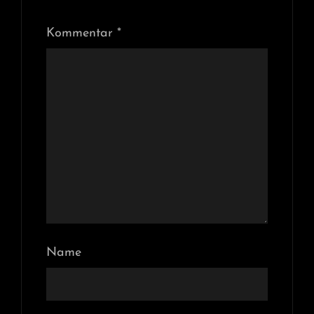
Kommentar
*
Name