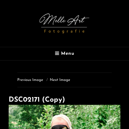
MELLE ART
Menu
Fotografie
Previous Image
Next Image
DSC02171 (Copy)