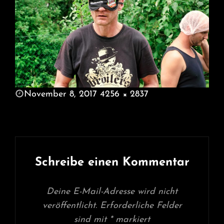
POSTED
November 8, 2017
4256 × 2837
ON
FULL
SIZE
Schreibe einen Kommentar
Deine E-Mail-Adresse wird nicht
veröffentlicht.
Erforderliche Felder
sind mit
*
markiert