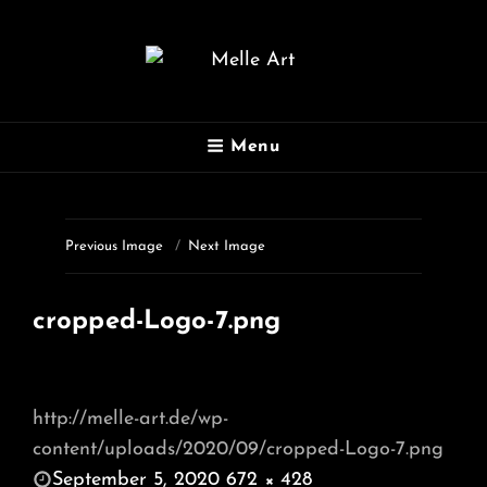
MELLE ART
Menu
Fotografie
Previous Image
Next Image
cropped-Logo-7.png
http://melle-art.de/wp-
content/uploads/2020/09/cropped-Logo-7.png
POSTED
September 5, 2020
672 × 428