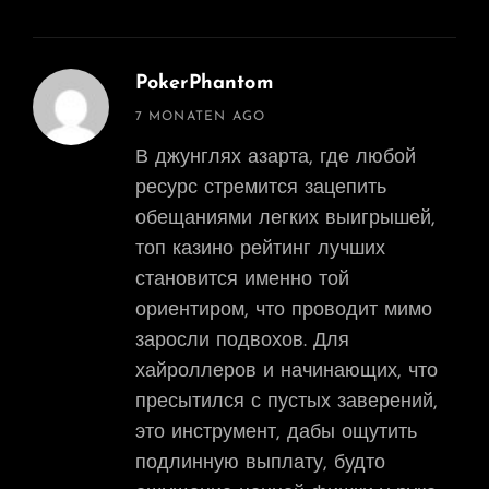
PokerPhantom
says:
7 MONATEN AGO
В джунглях азарта, где любой
ресурс стремится зацепить
обещаниями легких выигрышей,
топ казино рейтинг лучших
становится именно той
ориентиром, что проводит мимо
заросли подвохов. Для
хайроллеров и начинающих, что
пресытился с пустых заверений,
это инструмент, дабы ощутить
подлинную выплату, будто