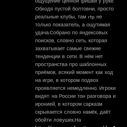
ощущение ценной фишки у руке.
Обходя пустой болтовни, просто
реальные клубы, там rtp не
только показатель, а ощутимая
удача.Собрано по яндексовых
поисков, словно сеть, которая
захватывает самые свежие
тенденции в сети. В нём нет
пространства про шаблонных
приёмов, всякий момент как ход
на игре, в котором подвох
проявляется немедленно. Игроки
видят: на России тон разговора и
иронией, в котором сарказм
скрывается словно намёк, даёт
обойти ловушек.На