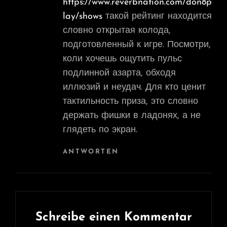
https://www.reverbnation.com/don8p
lay/shows
такой рейтинг находится
словно открытая колода,
подготовленный к игре. Посмотри,
коли хочешь ощутить пульс
подлинной азарта, обходя
иллюзий и неудач. Для кто ценит
тактильность приза, это словно
держать фишки в ладонях, а не
глядеть по экран.
ANTWORTEN
Schreibe einen Kommentar