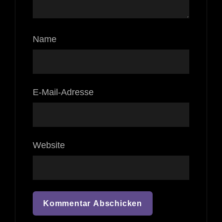
Name
E-Mail-Adresse
Website