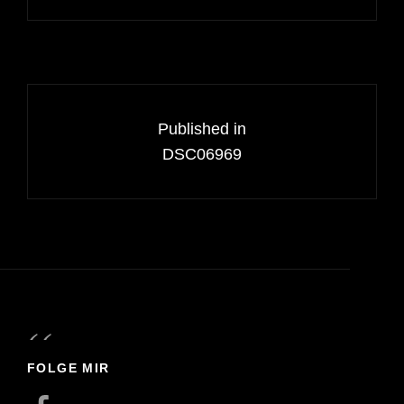
Beitragsnavigation
Published in
DSC06969
FOLGE MIR
Facebook