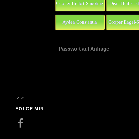
Cooper Herbst-Shooting
Dean Herbst-S
Ayden Constantin
Cooper Engel-S
Passwort auf Anfrage!
FOLGE MIR
Facebook