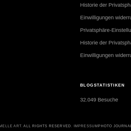
Historie der Privatsp
Einwilligungen widerr
Privatsphäre-Einstel
Historie der Privatsp
Einwilligungen widerr
BLOGSTATISTIKEN
32.049 Besuche
MELLE ART
. ALL RIGHTS RESERVED.
IMPRESSUM
PHOTO JOURNA