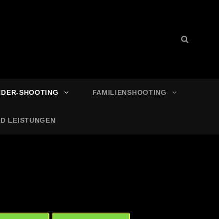
Search
Search
for:
NDER-SHOOTING
FAMILIENSHOOTING
ND LEISTUNGEN