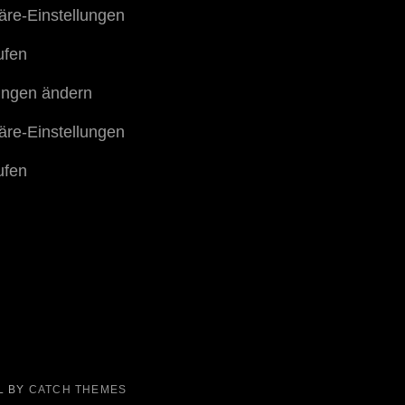
häre-Einstellungen
ufen
lungen ändern
häre-Einstellungen
ufen
L BY
CATCH THEMES