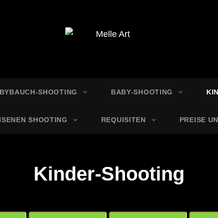
E ART
grafie
BYBAUCH-SHOOTING
BABY-SHOOTING
KI
HSENEN SHOOTING
REQUISITEN
PREISE U
Kinder-Shooting