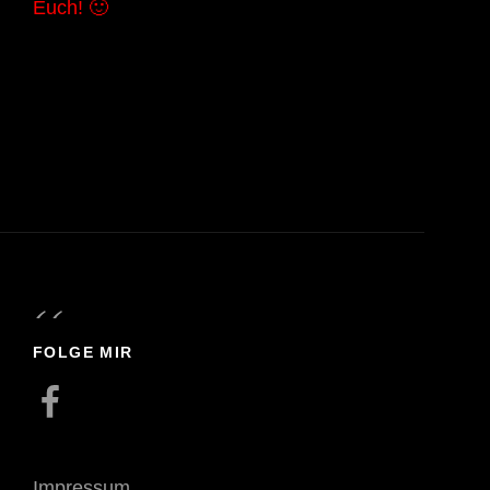
Euch! 🙂
FOLGE MIR
Facebook
Impressum