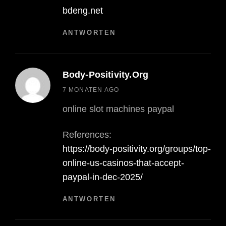
bdeng.net
ANTWORTEN
Body-Positivity.org
says:
7 MONATEN AGO
online slot machines paypal
References:
https://body-positivity.org/groups/top-
online-us-casinos-that-accept-
paypal-in-dec-2025/
ANTWORTEN