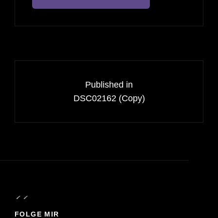
Beitragsnavigation
Published in
DSC02162 (Copy)
FOLGE MIR