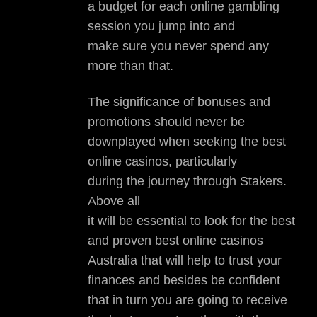
a budget for each online gambling
session you jump into and
make sure you never spend any
more than that.
The significance of bonuses and
promotions should never be
downplayed when seeking the best
online casinos, particularly
during the journey through Stakers.
Above all
it will be essential to look for the best
and proven best online casinos
Australia that will help to trust your
finances and besides be confident
that in turn you are going to receive