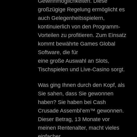
Gewinnmöglichkeiten. Diese
großzügige Regelung ermöglicht es
auch Gelegenheitsspielern,
kontinuierlich von den Programm-
Vorteilen zu profitieren. Zum Einsatz
kommt bewährte Games Global
Software, die für
eine große Auswahl an Slots,
Tischspielen und Live-Casino sorgt.
Was ging Ihnen durch den Kopf, als
Sie sahen, dass Sie gewonnen
haben? Sie haben bei Cash
Crusade Assembl’em™ gewonnen.
Dieser Betrag, 13 Monate vor
meinen Rentenalter, macht vieles
einfacher.