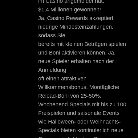
im Casino angemeldet hat,
$1,4 Millionen gewonnen!
Ja, Casino Rewards akzeptiert
niedrige Mindesteinzahlungen,
sodass Sie
bereits mit kleinen Beträgen spielen
und Boni aktivieren können. Ja,
neue Spieler erhalten nach der
Anmeldung
oft einen attraktiven
Willkommensbonus. Montägliche
Reload-Boni von 25-50%,
Wochenend-Specials mit bis zu 100
Freispielen und saisonale Events
wie Halloween- oder Weihnachts-
Specials bieten kontinuierlich neue