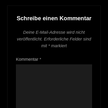
Schreibe einen Kommentar
Deine E-Mail-Adresse wird nicht
veröffentlicht.
Erforderliche Felder sind
mit
*
markiert
Kommentar
*