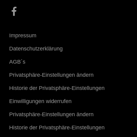
Facebook
Impressum
Datenschutzerklärung
AGB´s
Privatsphäre-Einstellungen ändern
Historie der Privatsphäre-Einstellungen
Einwilligungen widerrufen
Privatsphäre-Einstellungen ändern
Historie der Privatsphäre-Einstellungen