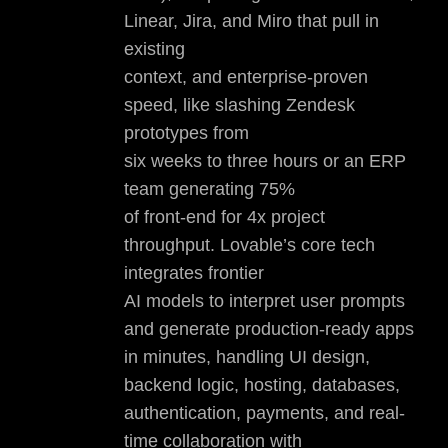
Linear, Jira, and Miro that pull in
existing
context, and enterprise-proven
speed, like slashing Zendesk
prototypes from
six weeks to three hours or an ERP
team generating 75%
of front-end for 4x project
throughput. Lovable’s core tech
integrates frontier
AI models to interpret user prompts
and generate production-ready apps
in minutes, handling UI design,
backend logic, hosting, databases,
authentication, payments, and real-
time collaboration with