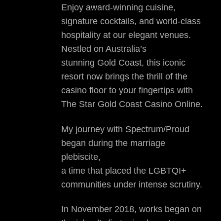
Enjoy award-winning cuisine,
signature cocktails, and world-class
hospitality at our elegant venues.
Nestled on Australia’s
stunning Gold Coast, this iconic
resort now brings the thrill of the
casino floor to your fingertips with
The Star Gold Coast Casino Online.
My journey with Spectrum/Proud
began during the marriage
plebiscite,
a time that placed the LGBTQI+
communities under intense scrutiny.
In November 2018, works began on