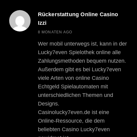
Rückerstattung Online Casino
Izzi
says:
8 MONATEN AGO
Wer mobil unterwegs ist, kann in der
Lucky7even Spielothek online alle
Zahlungsmethoden bequem nutzen.
Außerdem gibt es bei Lucky7even
viele Arten von online Casino
Echtgeld Spielautomaten mit
unterschiedlichen Themen und
Designs.
Casinolucky7even.de ist eine
Online-Ressource, die dem
beliebten Casino Lucky7even