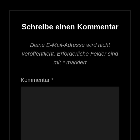
Schreibe einen Kommentar
Deine E-Mail-Adresse wird nicht
veröffentlicht.
Erforderliche Felder sind
mit
*
markiert
Kommentar
*