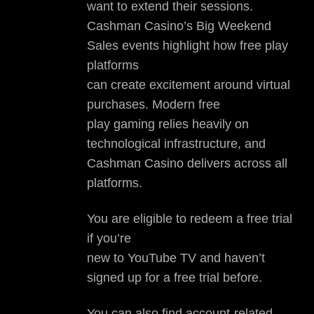
want to extend their sessions.
Cashman Casino’s Big Weekend
Sales events highlight how free play
platforms
can create excitement around virtual
purchases. Modern free
play gaming relies heavily on
technological infrastructure, and
Cashman Casino delivers across all
platforms.
You are eligible to redeem a free trial
if you’re
new to YouTube TV and haven’t
signed up for a free trial before.
You can also find account-related