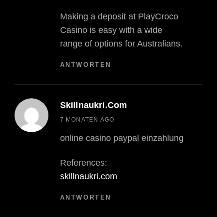
Making a deposit at PlayCroco
Casino is easy with a wide
range of options for Australians.
ANTWORTEN
Skillnaukri.com
says:
7 MONATEN AGO
online casino paypal einzahlung
References:
skillnaukri.com
ANTWORTEN