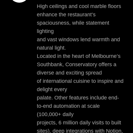
High ceilings and cool marble floors
enhance the restaurant’s
spaciousness, while statement
lighting
and vast windows lend warmth and
natural light.
Located in the heart of Melbourne’s
Southbank, Conservatory offers a
diverse and exciting spread
of international cuisine to inspire and
delight every
palate. Other features include end-
to-end automation at scale
(100,000+ daily
projects, 6 million daily visits to built
sites), deep integrations with Notion,