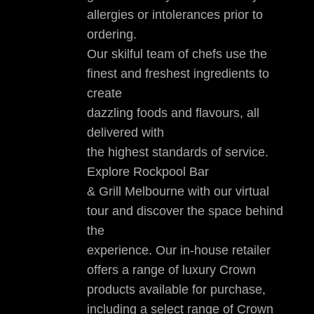
allergies or intolerances prior to
ordering.
Our skilful team of chefs use the
finest and freshest ingredients to
create
dazzling foods and flavours, all
delivered with
the highest standards of service.
Explore Rockpool Bar
& Grill Melbourne with our virtual
tour and discover the space behind
the
experience. Our in-house retailer
offers a range of luxury Crown
products available for purchase,
including a select range of Crown