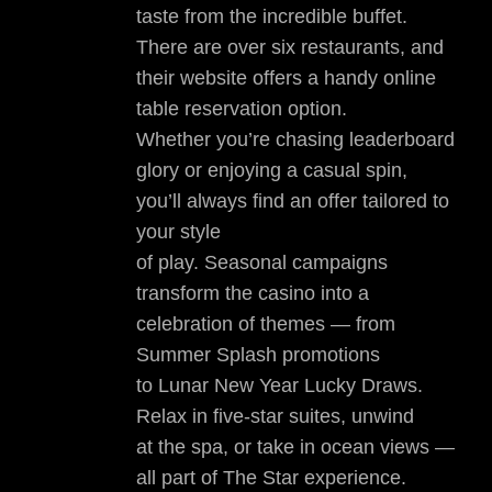
taste from the incredible buffet.
There are over six restaurants, and
their website offers a handy online
table reservation option.
Whether you’re chasing leaderboard
glory or enjoying a casual spin,
you’ll always find an offer tailored to
your style
of play. Seasonal campaigns
transform the casino into a
celebration of themes — from
Summer Splash promotions
to Lunar New Year Lucky Draws.
Relax in five-star suites, unwind
at the spa, or take in ocean views —
all part of The Star experience.