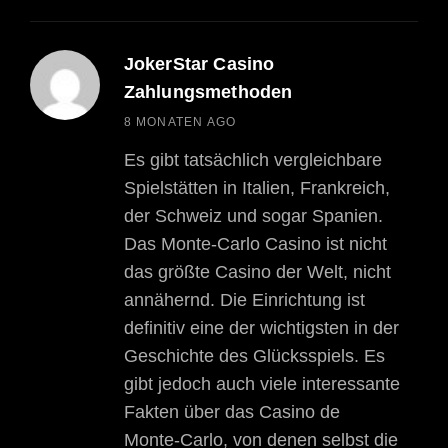
JokerStar Casino
Zahlungsmethoden
says:
8 MONATEN AGO
Es gibt tatsächlich vergleichbare
Spielstätten in Italien, Frankreich,
der Schweiz und sogar Spanien.
Das Monte-Carlo Casino ist nicht
das größte Casino der Welt, nicht
annähernd. Die Einrichtung ist
definitiv eine der wichtigsten in der
Geschichte des Glücksspiels. Es
gibt jedoch auch viele interessante
Fakten über das Casino de
Monte-Carlo, von denen selbst die