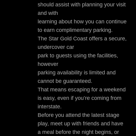
should assist with planning your visit
and with
learning about how you can continue
to earn complimentary parking.
The Star Gold Coast offers a secure,
undercover car
park to guests using the facilities,
however
parking availability is limited and
cannot be guaranteed.
That means escaping for a weekend
is easy, even if you’re coming from
interstate.
Before you attend the latest stage
play, meet up with friends and have
a meal before the night begins, or