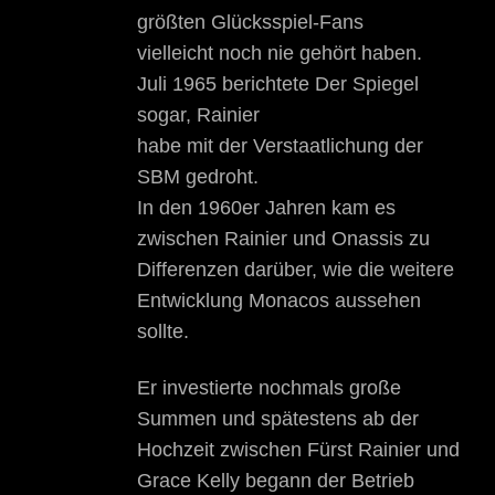
größten Glücksspiel-Fans
vielleicht noch nie gehört haben.
Juli 1965 berichtete Der Spiegel
sogar, Rainier
habe mit der Verstaatlichung der
SBM gedroht.
In den 1960er Jahren kam es
zwischen Rainier und Onassis zu
Differenzen darüber, wie die weitere
Entwicklung Monacos aussehen
sollte.
Er investierte nochmals große
Summen und spätestens ab der
Hochzeit zwischen Fürst Rainier und
Grace Kelly begann der Betrieb