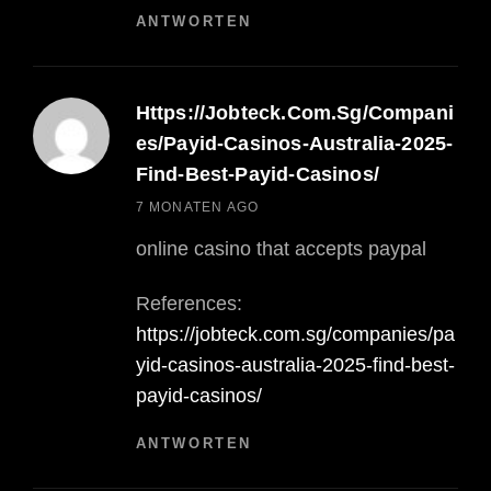
ANTWORTEN
Https://jobteck.com.sg/compani
Es/payid-Casinos-Australia-2025-
Find-Best-Payid-Casinos/
says:
7 MONATEN AGO
online casino that accepts paypal
References:
https://jobteck.com.sg/companies/pa
yid-casinos-australia-2025-find-best-
payid-casinos/
ANTWORTEN