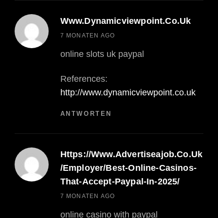
Www.dynamicviewpoint.co.uk
says:
7 MONATEN AGO
online slots uk paypal
References:
http://www.dynamicviewpoint.co.uk
ANTWORTEN
Https://www.advertiseajob.co.uk
/employer/best-Online-Casinos-
That-Accept-Paypal-In-2025/
says:
7 MONATEN AGO
online casino with paypal